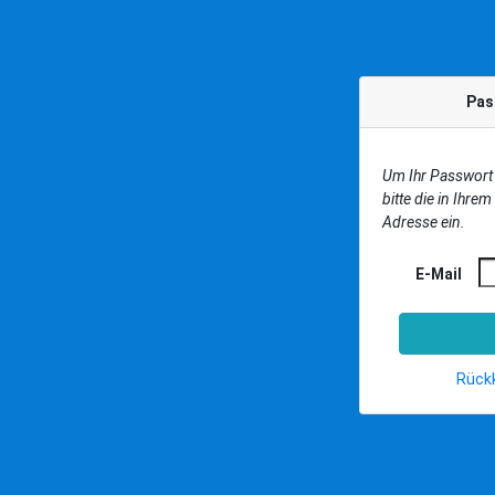
Pas
Um Ihr Passwort
bitte die in Ihrem
Adresse ein.
E-Mail
Rück